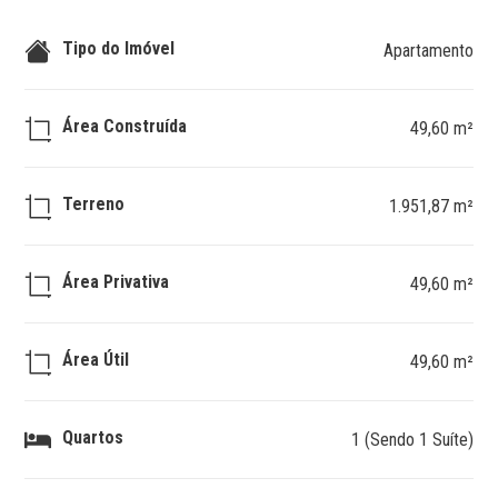
Tipo do Imóvel
Apartamento
Área Construída
49,60 m²
Terreno
1.951,87 m²
Área Privativa
49,60 m²
Área Útil
49,60 m²
Quartos
1 (Sendo 1 Suíte)