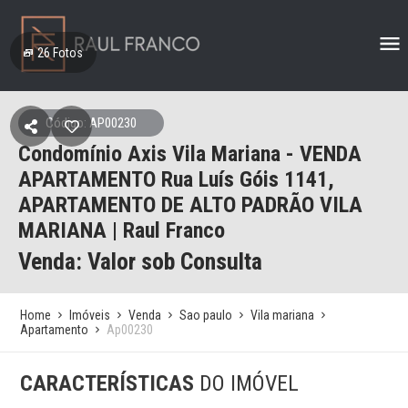
26
Fotos
Código: AP00230
Condomínio Axis Vila Mariana - VENDA
APARTAMENTO Rua Luís Góis 1141,
APARTAMENTO DE ALTO PADRÃO VILA
MARIANA | Raul Franco
Venda: Valor sob Consulta
Home
Imóveis
Venda
Sao paulo
Vila mariana
Apartamento
Ap00230
CARACTERÍSTICAS
DO IMÓVEL