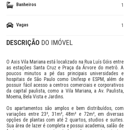
Banheiros
1
Vagas
1
DESCRIÇÃO
DO IMÓVEL
O Axis Vila Mariana está localizado na Rua Luís Góis entre 
as estações Santa Cruz e Praça da Árvore do metrô. A 
poucos minutos a pé das principais universidades e 
hospitais de São Paulo como Unifesp e ESPM, além de 
possuir fácil acesso a centros comerciais e corporativos 
da capital paulista, como a Vila Mariana, a Av. Paulista, 
Moema, Bela Vista e Jardins.

Os apartamentos são amplos e bem distribuídos, com 
variações entre 23², 31m², 48m² e 72m², em diversas 
opções de plantas com até 2 quartos, studios e suites. 
Sua área de lazer é completa e possui academia, salão de 