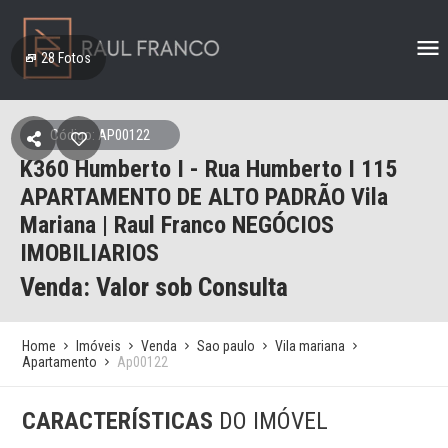
28
Fotos
Código: AP00122
K360 Humberto I - Rua Humberto I 115
APARTAMENTO DE ALTO PADRÃO Vila
Mariana | Raul Franco NEGÓCIOS
IMOBILIARIOS
Venda: Valor sob Consulta
Home
Imóveis
Venda
Sao paulo
Vila mariana
Apartamento
Ap00122
CARACTERÍSTICAS
DO IMÓVEL