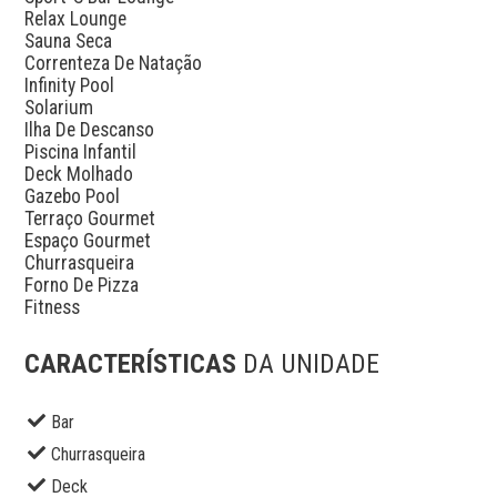
Relax Lounge

Sauna Seca

Correnteza De Natação

Infinity Pool

Solarium

Ilha De Descanso

Piscina Infantil

Deck Molhado

Gazebo Pool

Terraço Gourmet

Espaço Gourmet

Churrasqueira

Forno De Pizza

Fitness
CARACTERÍSTICAS
DA UNIDADE
Bar
Churrasqueira
Deck