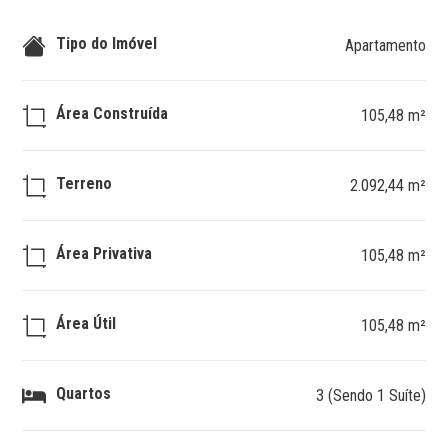
Tipo do Imóvel
Apartamento
Área Construída
105,48 m²
Terreno
2.092,44 m²
Área Privativa
105,48 m²
Área Útil
105,48 m²
Quartos
3 (Sendo 1 Suíte)