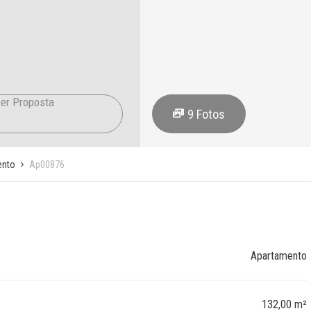
er Proposta
9
Fotos
ento
Ap00876
Apartamento
132,00 m²