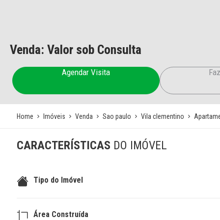
Venda: Valor sob Consulta
Agendar Visita
Faz
Home
Imóveis
Venda
Sao paulo
Vila clementino
Apartam
CARACTERÍSTICAS
DO IMÓVEL
Tipo do Imóvel
Área Construída