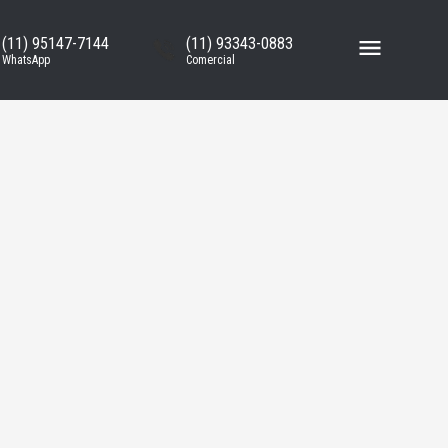
(11) 95147-7144
(11) 93343-0883
WhatsApp
Comercial