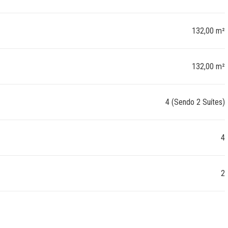
132,00 m²
132,00 m²
4 (Sendo 2 Suítes)
4
2