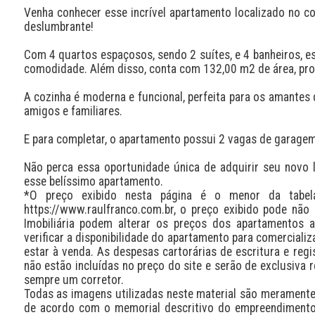
Venha conhecer esse incrível apartamento localizado no co
deslumbrante!

Com 4 quartos espaçosos, sendo 2 suítes, e 4 banheiros, es
comodidade. Além disso, conta com 132,00 m2 de área, prop
A cozinha é moderna e funcional, perfeita para os amantes da
amigos e familiares. 

E para completar, o apartamento possui 2 vagas de garagem, 
Não perca essa oportunidade única de adquirir seu novo 
esse belíssimo apartamento.

*O preço exibido nesta página é o menor da tabel
https://www.raulfranco.com.br, o preço exibido pode não 
Imobiliária podem alterar os preços dos apartamentos 
verificar a disponibilidade do apartamento para comerciali
estar à venda. As despesas cartorárias de escritura e regi
não estão incluídas no preço do site e serão de exclusiva r
sempre um corretor.

Todas as imagens utilizadas neste material são meramente i
de acordo com o memorial descritivo do empreendimento.