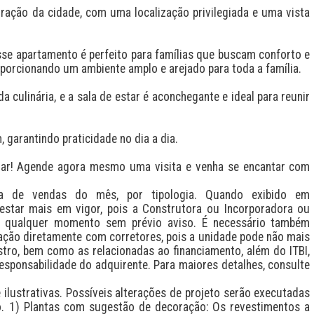
ração da cidade, com uma localização privilegiada e uma vista 
se apartamento é perfeito para famílias que buscam conforto e 
orcionando um ambiente amplo e arejado para toda a família.

 culinária, e a sala de estar é aconchegante e ideal para reunir 
garantindo praticidade no dia a dia.

lar! Agende agora mesmo uma visita e venha se encantar com 
a de vendas do mês, por tipologia. Quando exibido em 
estar mais em vigor, pois a Construtora ou Incorporadora ou 
a qualquer momento sem prévio aviso. É necessário também 
zação diretamente com corretores, pois a unidade pode não mais 
stro, bem como as relacionadas ao financiamento, além do ITBI, 
esponsabilidade do adquirente. Para maiores detalhes, consulte 
lustrativas. Possíveis alterações de projeto serão executadas 
 1) Plantas com sugestão de decoração: Os revestimentos a 