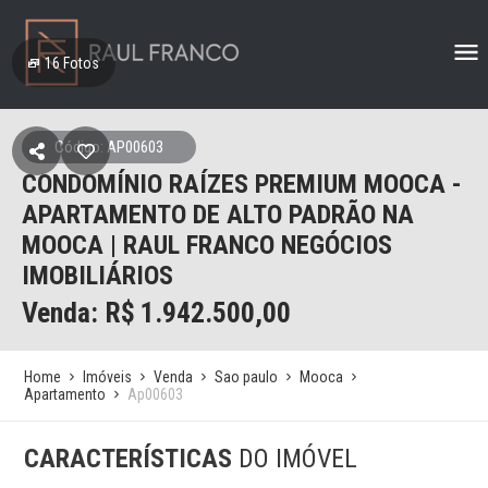
16
Fotos
Código: AP00603
CONDOMÍNIO RAÍZES PREMIUM MOOCA -
APARTAMENTO DE ALTO PADRÃO NA
MOOCA | RAUL FRANCO NEGÓCIOS
IMOBILIÁRIOS
Venda: R$
1.942.500,00
Home
Imóveis
Venda
Sao paulo
Mooca
Apartamento
Ap00603
CARACTERÍSTICAS
DO IMÓVEL