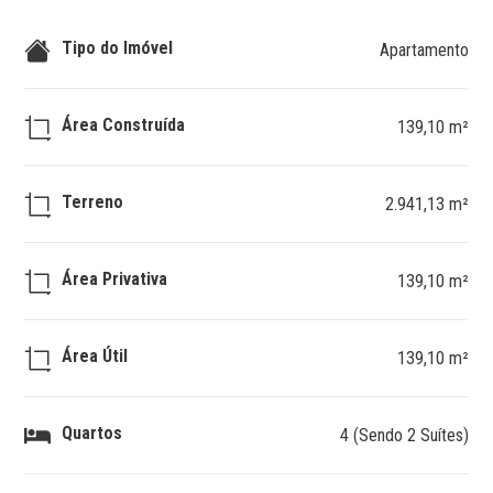
Tipo do Imóvel
Apartamento
Área Construída
139,10 m²
Terreno
2.941,13 m²
Área Privativa
139,10 m²
Área Útil
139,10 m²
Quartos
4 (Sendo 2 Suítes)