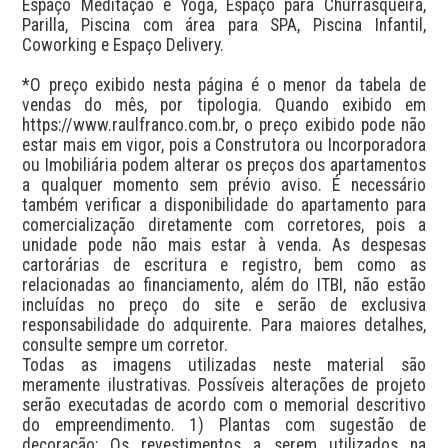
Espaço Meditação e Yoga, Espaço para Churrasqueira, 
Parilla, Piscina com área para SPA, Piscina Infantil, 
Coworking e Espaço Delivery.

*O preço exibido nesta página é o menor da tabela de 
vendas do mês, por tipologia. Quando exibido em 
https://www.raulfranco.com.br, o preço exibido pode não 
estar mais em vigor, pois a Construtora ou Incorporadora 
ou Imobiliária podem alterar os preços dos apartamentos 
a qualquer momento sem prévio aviso. É necessário 
também verificar a disponibilidade do apartamento para 
comercialização diretamente com corretores, pois a 
unidade pode não mais estar à venda. As despesas 
cartorárias de escritura e registro, bem como as 
relacionadas ao financiamento, além do ITBI, não estão 
incluídas no preço do site e serão de exclusiva 
responsabilidade do adquirente. Para maiores detalhes, 
consulte sempre um corretor.

Todas as imagens utilizadas neste material são 
meramente ilustrativas. Possíveis alterações de projeto 
serão executadas de acordo com o memorial descritivo 
do empreendimento. 1) Plantas com sugestão de 
decoração: Os revestimentos a serem utilizados na 