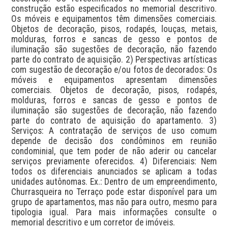
construção estão especificados no memorial descritivo. 
Os móveis e equipamentos têm dimensões comerciais. 
Objetos de decoração, pisos, rodapés, louças, metais, 
molduras, forros e sancas de gesso e pontos de 
iluminação são sugestões de decoração, não fazendo 
parte do contrato de aquisição. 2) Perspectivas artísticas 
com sugestão de decoração e/ou fotos de decorados: Os 
móveis e equipamentos apresentam dimensões 
comerciais. Objetos de decoração, pisos, rodapés, 
molduras, forros e sancas de gesso e pontos de 
iluminação são sugestões de decoração, não fazendo 
parte do contrato de aquisição do apartamento. 3) 
Serviços: A contratação de serviços de uso comum 
depende de decisão dos condôminos em reunião 
condominial, que tem poder de não aderir ou cancelar 
serviços previamente oferecidos. 4) Diferenciais: Nem 
todos os diferenciais anunciados se aplicam a todas 
unidades autônomas. Ex.: Dentro de um empreendimento, 
Churrasqueira no Terraço pode estar disponível para um 
grupo de apartamentos, mas não para outro, mesmo para 
tipologia igual. Para mais informações consulte o 
memorial descritivo e um corretor de imóveis.