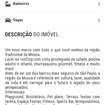
Banheiros
3
Vagas
2
DESCRIÇÃO
DO IMÓVEL
Um novo marco com tudo o que você sonhou na região 
tradicional da Mooca.

Lazer no rooftop com vista privilegiada da cidade, piscina 
adulto e infantil, churrasqueira gourmet, fitness e muito 
mais!

Além de ser um dos bairros mais seguros de São Paulo, a 
região da Mooca é referência em cultura, lazer, qualidade 
de vida e em carregar para o futuro o legado de seus 
antepassados.

Diferenciais:

Playground, Bicicletário, Pet place, Terraço festas com 
lareira, Espaço Festas, Fitness, Sports Bar, Brinquedoteca, 