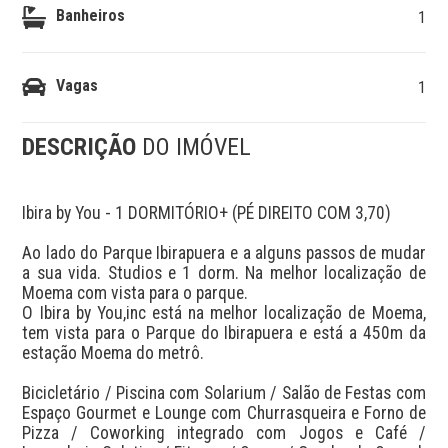
Banheiros
1
Vagas
1
DESCRIÇÃO
DO IMÓVEL
Ibira by You - 1 DORMITÓRIO+ (PÉ DIREITO COM 3,70)

Ao lado do Parque Ibirapuera e a alguns passos de mudar 
a sua vida. Studios e 1 dorm. Na melhor localização de 
Moema com vista para o parque.

O Ibira by You,inc está na melhor localização de Moema, 
tem vista para o Parque do Ibirapuera e está a 450m da 
estação Moema do metrô.

Bicicletário / Piscina com Solarium / Salão de Festas com 
Espaço Gourmet e Lounge com Churrasqueira e Forno de 
Pizza / Coworking integrado com Jogos e Café / 