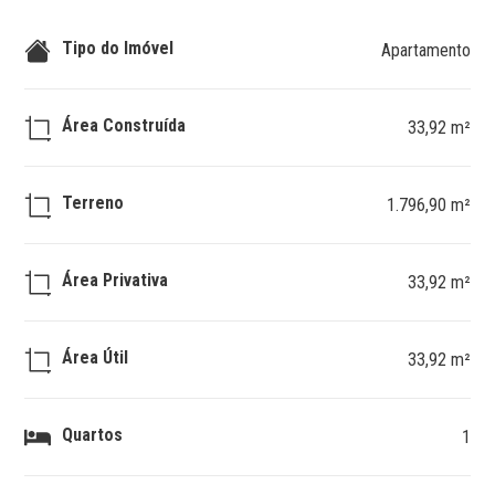
Tipo do Imóvel
Apartamento
Área Construída
33,92 m²
Terreno
1.796,90 m²
Área Privativa
33,92 m²
Área Útil
33,92 m²
Quartos
1