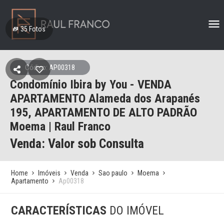
35
Fotos
Código: AP00318
Condomínio Ibira by You - VENDA
APARTAMENTO Alameda dos Arapanés
195, APARTAMENTO DE ALTO PADRÃO
Moema | Raul Franco
Venda: Valor sob Consulta
Home
Imóveis
Venda
Sao paulo
Moema
Apartamento
Ap00318
CARACTERÍSTICAS
DO IMÓVEL