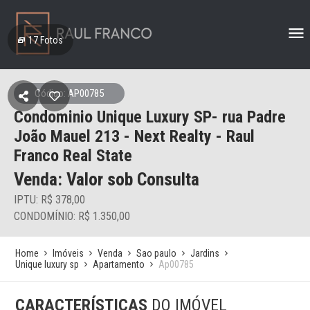
17
Fotos
Código: AP00785
Condominio Unique Luxury SP- rua Padre
João Mauel 213 - Next Realty - Raul
Franco Real State
Venda: Valor sob Consulta
IPTU: R$ 378,00
CONDOMÍNIO: R$ 1.350,00
Home
Imóveis
Venda
Sao paulo
Jardins
Unique luxury sp
Apartamento
Ap00785
CARACTERÍSTICAS
DO IMÓVEL