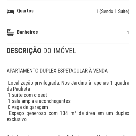
Quartos
1 (Sendo 1 Suíte)
Banheiros
1
DESCRIÇÃO
DO IMÓVEL
APARTAMENTO DUPLEX ESPETACULAR À VENDA 

 Localização privilegiada: Nos Jardins à  apenas 1 quadra 
da Paulista 

 1 suite com closet 

 1 sala ampla e aconchegantes

 0 vaga de garagem

 Espaço generoso com 134 m² de área em um duplex 
exclusivo
