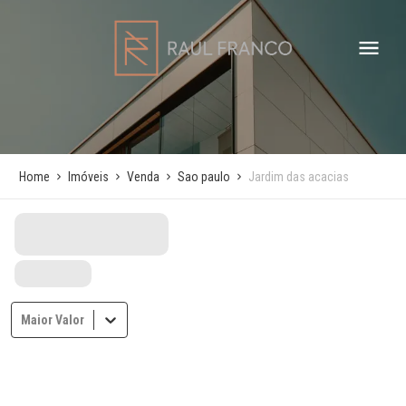
Home
Imóveis
Venda
Sao paulo
Jardim das acacias
Maior Valor