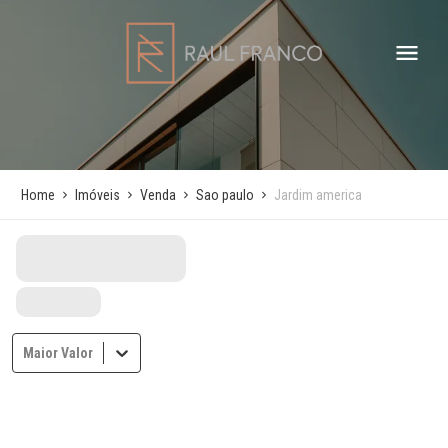
Home
Imóveis
Venda
Sao paulo
Jardim america
Maior Valor