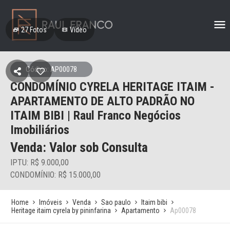
27
Fotos
Vídeo
Código: AP00078
CONDOMÍNIO CYRELA HERITAGE ITAIM -
APARTAMENTO DE ALTO PADRÃO NO
ITAIM BIBI | Raul Franco Negócios
Imobiliários
Venda: Valor sob Consulta
IPTU: R$ 9.000,00
CONDOMÍNIO: R$ 15.000,00
Home
Imóveis
Venda
Sao paulo
Itaim bibi
Heritage itaim cyrela by pininfarina
Apartamento
Ap00078