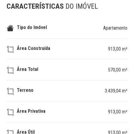
CARACTERÍSTICAS
DO IMÓVEL
Tipo do Imóvel
Apartamento
Área Construída
913,00 m²
Área Total
570,00 m²
Terreno
3.439,04 m²
Área Privativa
913,00 m²
Área Útil
913,00 m²