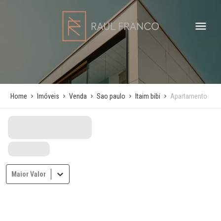
Home
Imóveis
Venda
Sao paulo
Itaim bibi
Apartamento
Maior Valor