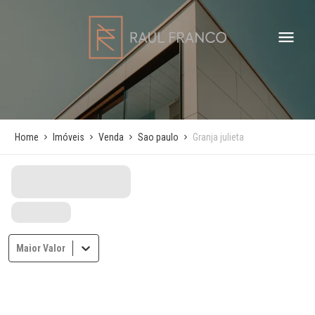
Home
Imóveis
Venda
Sao paulo
Granja julieta
Maior Valor