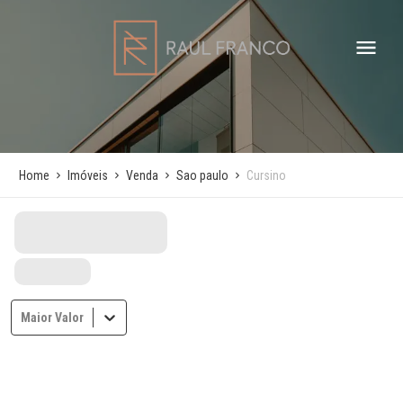
Home
Imóveis
Venda
Sao paulo
Cursino
Maior Valor