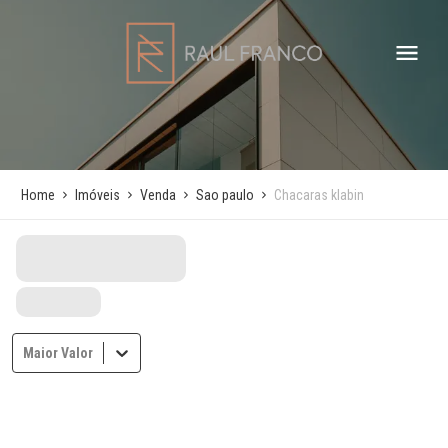
Home
Imóveis
Venda
Sao paulo
Chacaras klabin
Maior Valor