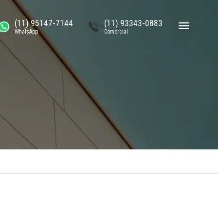
(11) 95147-7144
(11) 93343-0883
WhatsApp
Comercial