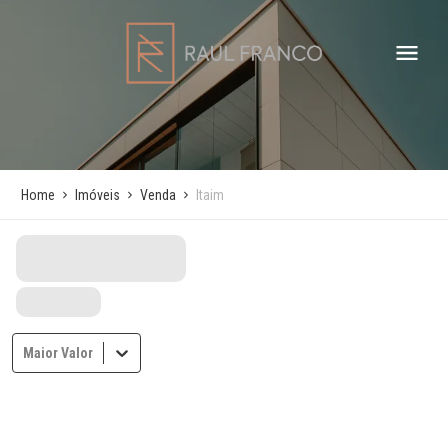
Home
Imóveis
Venda
Itaim
Maior Valor