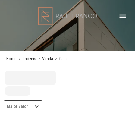
Home
Imóveis
Venda
Casa
Maior Valor