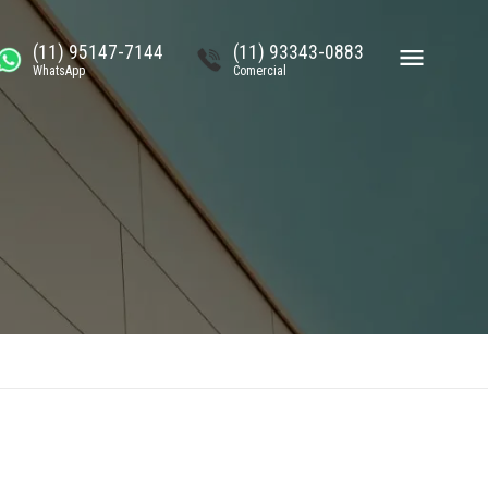
(11) 95147-7144
(11) 93343-0883
WhatsApp
Comercial