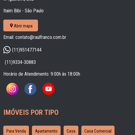
Itaim Bibi - São Paulo
Abrir mapa
Email: contato@raulfranco.com.br
(11)951477144
(11)9334-30883
Horário de Atendimento: 9:00h às 18:00h
IMÓVEIS POR TIPO
Para Venda
Apartamento
Casa
Casa Comercial