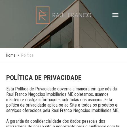
Home
Política
POLÍTICA DE PRIVACIDADE
Esta Política de Privacidade governa a maneira em que nós da 
Raul Franco Negocios Imobiliarios ME coletamos, usamos 
mantém e divulga informações coletadas dos usuários. Esta 
política de privacidade aplica-se ao Site e todos os produtos e 
serviços oferecidos pela Raul Franco Negocios Imobiliarios ME.

A garantia da confidencialidade dos dados pessoais dos 
utilizadores do nosso site é importante para o raulfranco.com.br.
