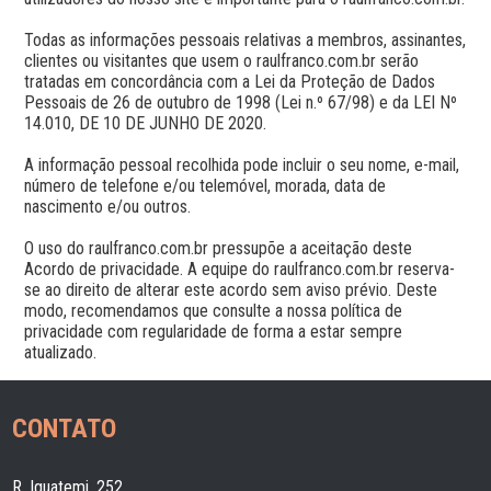
Todas as informações pessoais relativas a membros, assinantes, 
clientes ou visitantes que usem o raulfranco.com.br serão 
tratadas em concordância com a Lei da Proteção de Dados 
Pessoais de 26 de outubro de 1998 (Lei n.º 67/98) e da LEI Nº 
14.010, DE 10 DE JUNHO DE 2020.

A informação pessoal recolhida pode incluir o seu nome, e-mail, 
número de telefone e/ou telemóvel, morada, data de 
nascimento e/ou outros.

O uso do raulfranco.com.br pressupõe a aceitação deste 
Acordo de privacidade. A equipe do raulfranco.com.br reserva-
se ao direito de alterar este acordo sem aviso prévio. Deste 
modo, recomendamos que consulte a nossa política de 
privacidade com regularidade de forma a estar sempre 
atualizado.
CONTATO
R. Iguatemi, 252