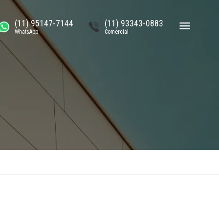
(11) 95147-7144
(11) 93343-0883
WhatsApp
Comercial