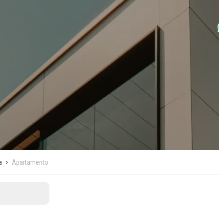
a
Apartamento